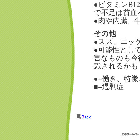
●ビタミンB
で不足は貧血
●肉や内臓、
その他
●スズ、ニッ
●可能性とし
害なものも今
識されるかも
●=働き、特
■=過剰症