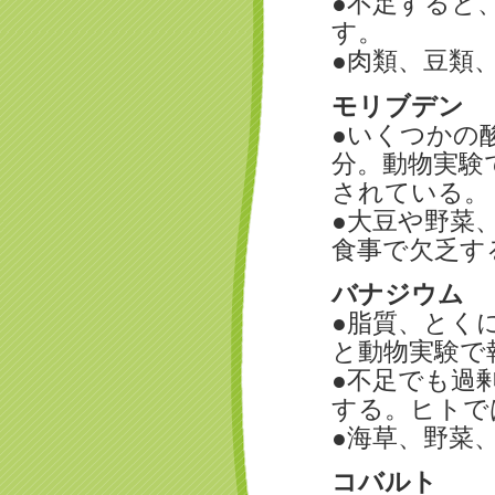
●不足すると
す。
●肉類、豆類
モリブデン
●いくつかの
分。動物実験
されている。
●大豆や野菜
食事で欠乏す
バナジウム
●脂質、とく
と動物実験で
●不足でも過
する。ヒトで
●海草、野菜
コバルト