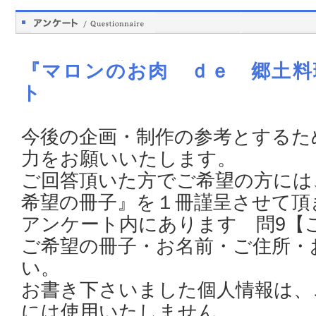
『マロンのお肉 ｄｅ 郷土料理
ト
今後の企画・制作の参考とするた
力をお願いいたします。
ご回答頂いた方でご希望の方には
希望の冊子』を１冊謹呈させて
アンケート内にあります 問9【
ご希望の冊子・お名前・ご住所・
い。
お書き下さいました個人情報は、
には使用いたしません。