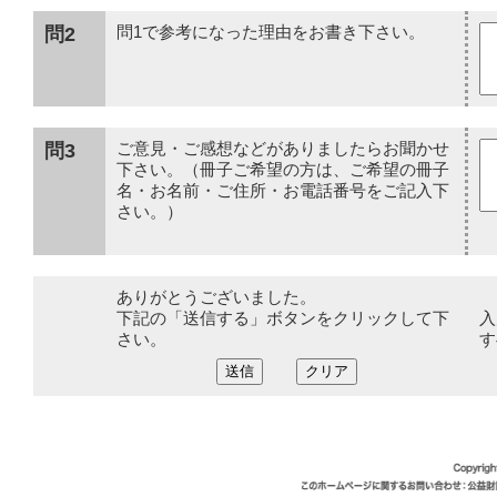
問2
問1で参考になった理由をお書き下さい。
問3
ご意見・ご感想などがありましたらお聞かせ
下さい。（冊子ご希望の方は、ご希望の冊子
名・お名前・ご住所・お電話番号をご記入下
さい。）
ありがとうございました。
下記の「送信する」ボタンをクリックして下
入
さい。
す