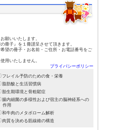
をお願いいたします。
望の冊子』を１冊謹呈させて頂きます。
ご希望の冊子・お名前・ご住所・お電話番号をご
は使用いたしません。
プライバシーポリシー
フレイル予防のための食・栄養
脂肪酸と生活習慣病
胎生期環境と骨粗鬆症
腸内細菌の多様性および宿主の脳神経系への
作用
和牛肉のメタボローム解析
肉質を決める筋線維の構造