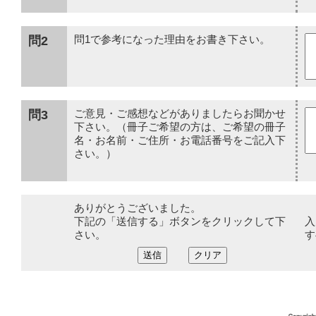
問2
問1で参考になった理由をお書き下さい。
問3
ご意見・ご感想などがありましたらお聞かせ
下さい。（冊子ご希望の方は、ご希望の冊子
名・お名前・ご住所・お電話番号をご記入下
さい。）
ありがとうございました。
下記の「送信する」ボタンをクリックして下
入
さい。
す