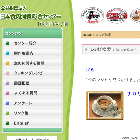
HOME
> レシピ検索
戻る
1件のレシピが見つかりまし
サガ