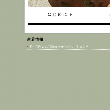
和牛料理２０品目のレシピをアップしました