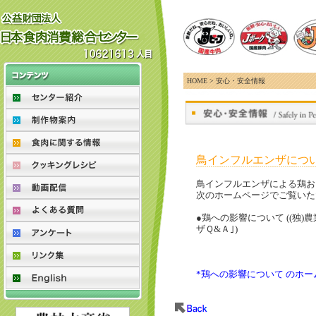
HOME > 安心・安全情報
鳥インフルエンザにつ
鳥インフルエンザによる鶏お
次のホームページでご覧いた
●鶏への影響について ((独
ザＱ&Ａ｣)
*鶏への影響について のホ