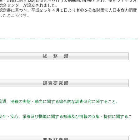
通・消費に関する調査研究等を行う公的機関が必要とされ、昭和５７年３月
総合センターが設立されました。
定書に基づき、平成２５年４月１日より名称を公益財団法人日本食肉消費
ったところです。
流通、消費の実態・動向に関する総合的な調査研究に関すること。
安全・安心、栄養及び機能に関する知識及び情報の収集・提供に関するこ