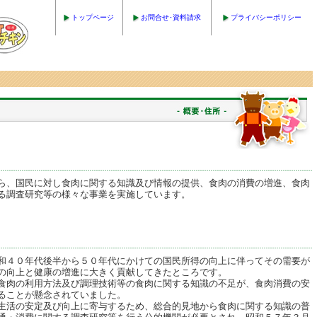
トップページ
お問合せ･資料請求
プライバシーポリシー
、国民に対し食肉に関する知識及び情報の提供、食肉の消費の増進、食肉
る調査研究等の様々な事業を実施しています。
４０年代後半から５０年代にかけての国民所得の向上に伴ってその需要が
の向上と健康の増進に大きく貢献してきたところです。
肉の利用方法及び調理技術等の食肉に関する知識の不足が、食肉消費の安
ることが懸念されていました。
活の安定及び向上に寄与するため、総合的見地から食肉に関する知識の普