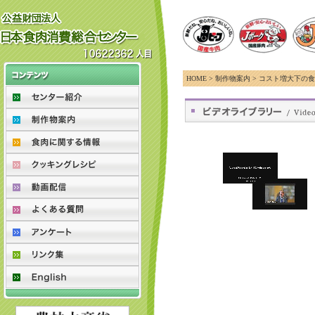
HOME > 制作物案内 > コスト増大