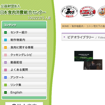
HOME > 制作物案内 > コスト増大