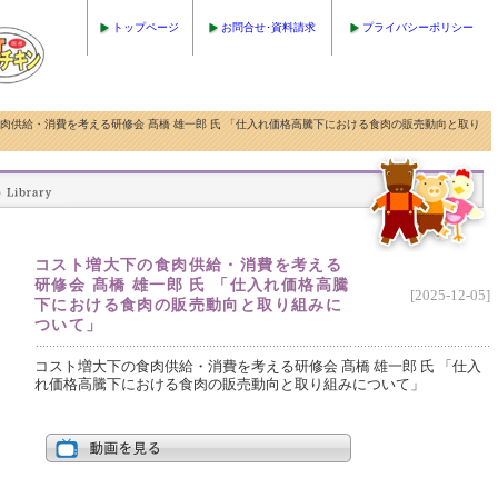
トップページ
お問合せ･資料請求
プライバシーポリシー
下の食肉供給・消費を考える研修会 髙橋 雄一郎 氏 「仕入れ価格高騰下における食肉の販売動向と取り
コスト増大下の食肉供給・消費を考える
研修会 髙橋 雄一郎 氏 「仕入れ価格高騰
[2025-12-05]
下における食肉の販売動向と取り組みに
ついて」
コスト増大下の食肉供給・消費を考える研修会 髙橋 雄一郎 氏 「仕入
れ価格高騰下における食肉の販売動向と取り組みについて」