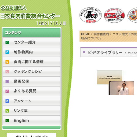
HOME > 制作物案内 > コスト増大
組みについて」