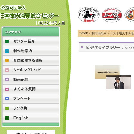
HOME > 制作物案内 > コスト増大