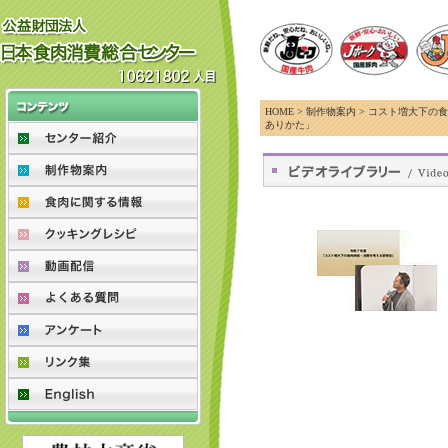
HOME > 制作物案内 > コスト増大
ありかた」