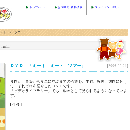
トップページ
お問合せ･資料請求
プライバシーポリシー
ート・ミート・ツアー』
ＤＶＤ 『ミート・ミート・ツアー』
[2006-02-21]
食肉が、農場から食卓に並ぶまでの流通を、牛肉、豚肉、鶏肉に分け
て、それぞれを紹介したＤＶＤです。
『ビデオライブラリー』でも、動画として見られるようになっていま
す。
[ 仕様 ]