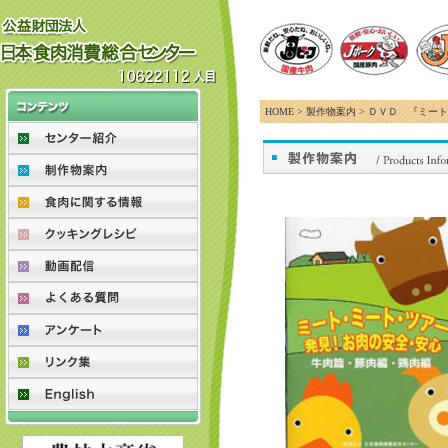
HOME > 製作物案内 > ＤＶＤ 『ミ