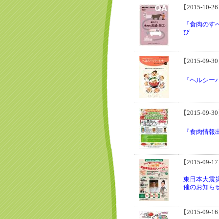
【2015-10-2
『食肉のす
び
【2015-09-3
『ヘルシーパ
【2015-09-3
『食肉情報
【2015-09-1
東日本大震
催のお知ら
【2015-09-1