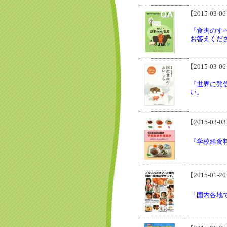
【2015-03-0
『食肉のす
お答えくだ
【2015-03-0
『世界に発
い。
【2015-03-0
『学校給食
【2015-01-2
「国内各地