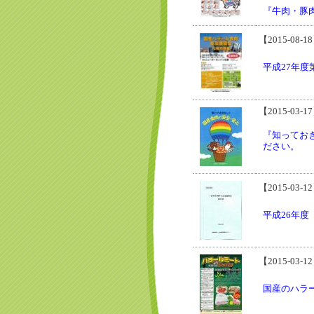
『牛肉・豚
【2015-08-1
平成27年
【2015-03-1
『知ってお
ださい。
【2015-03-1
平成26年
【2015-03-1
国産のハラ